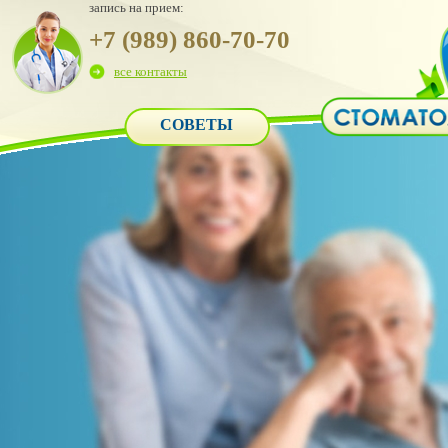
запись на прием:
+7 (989) 860-70-70
все контакты
СОВЕТЫ