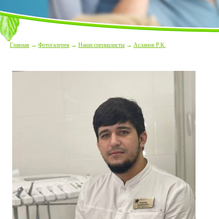
Главная
→
Фотогалерея
→
Наши специалисты
→
Асланов Р.К.