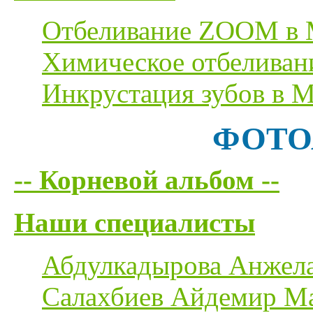
Отбеливание ZOOM в 
Химическое отбеливан
Инкрустация зубов в М
ФОТО
-- Корневой альбом --
Наши специалисты
Абдулкадырова Анжел
Салахбиев Айдемир М